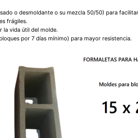
ado o desmoldante o su mezcla 50/50) para facilita
s frágiles.
la vida útil del molde.
oques por 7 días mínimo) para mayor resistencia.