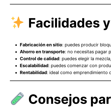
Facilidades y
Fabricación en sitio
: puedes producir bloq
Ahorro en transporte
: no necesitas pagar 
Control de calidad
: puedes elegir la mezcla
Escalabilidad
: puedes comenzar con prod
Rentabilidad
: ideal como emprendimiento o
Consejos par