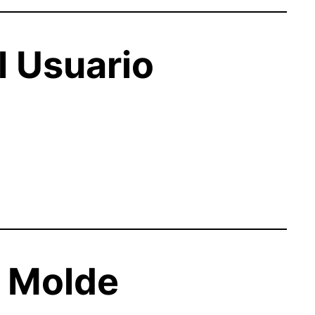
l Usuario
l Molde