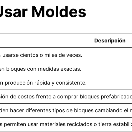
Usar Moldes
Descripción
 usarse cientos o miles de veces.
en bloques con medidas exactas.
an producción rápida y consistente.
ión de costos frente a comprar bloques prefabricado
den hacer diferentes tipos de bloques cambiando el 
 permiten usar materiales reciclados o tierra estabili