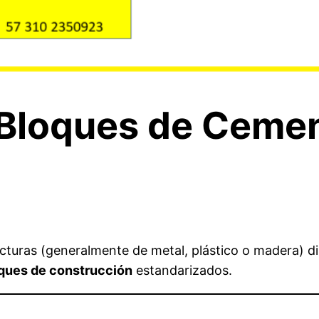
 Bloques de Ceme
cturas (generalmente de metal, plástico o madera) 
ques de construcción
estandarizados.