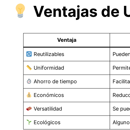
Ventajas de 
Ventaja
Reutilizables
Pueden
Uniformidad
Permit
Ahorro de tiempo
Facilit
Económicos
Reducc
Versatilidad
Se pue
Ecológicos
Algunos