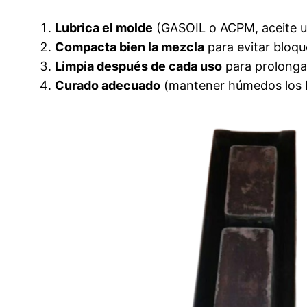
Lubrica el molde
(GASOIL o ACPM, aceite us
Compacta bien la mezcla
para evitar bloque
Limpia después de cada uso
para prolongar 
Curado adecuado
(mantener húmedos los bl