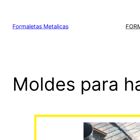
Saltar
al
contenido
Formaletas Metalicas
FORM
Moldes para h