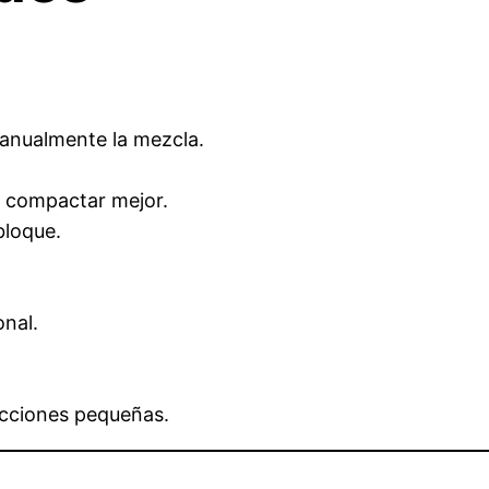
anualmente la mezcla.
a compactar mejor.
bloque.
onal.
ucciones pequeñas.