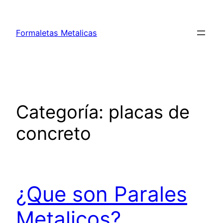
Saltar
al
Formaletas Metalicas
contenido
Categoría:
placas de
concreto
¿Que son Parales
Metalicos?