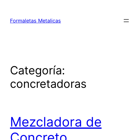
Saltar
al
Formaletas Metalicas
contenido
Categoría:
concretadoras
Mezcladora de
Concreto